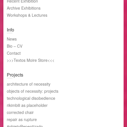
Recent Exhibition
Archive Exhibitions
Workshops & Lectures
Info
News
Bio – CV
Contact
>>>Textos Moire Store<<<
Projects
architecture of necessity
objects of necessity: projects
technological disobedience
rikimbili as placeholder
corrected chair
repair as rupture
#objetoRepentizado