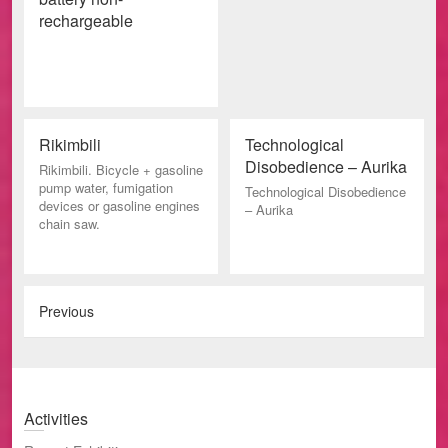
rechargeable
Rikimbili
Technological
Disobedience – Aurika
Rikimbili. Bicycle + gasoline
pump water, fumigation
Technological Disobedience
devices or gasoline engines
– Aurika
chain saw.
Previous
Activities