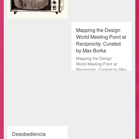
Mapping the Design
World Meeting Point at
Reciprocity. Curated
by Max Borka
Mapping the Design
World Meeting Point at
Reciprocity. Curated by Max
Borka The Work of Ernesto
Oroza will be highlighted at
Desobediencia