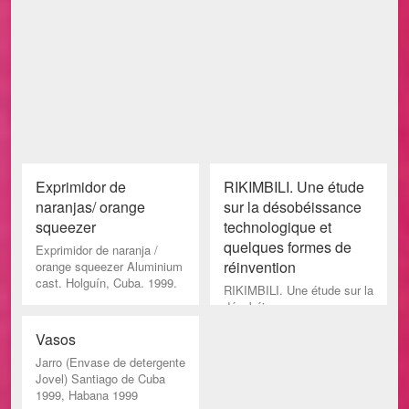
Exprimidor de
RIKIMBILI. Une étude
naranjas/ orange
sur la désobéissance
squeezer
technologique et
quelques formes de
Exprimidor de naranja /
réinvention
orange squeezer Aluminium
cast. Holguín, Cuba. 1999.
RIKIMBILI. Une étude sur la
désobéissance
technologique et quelques
Vasos
formes de réinvention. 2009
Ernesto Oroza (Préfacier)
Jarro (Envase de detergente
Jovel) Santiago de Cuba
1999, Habana 1999