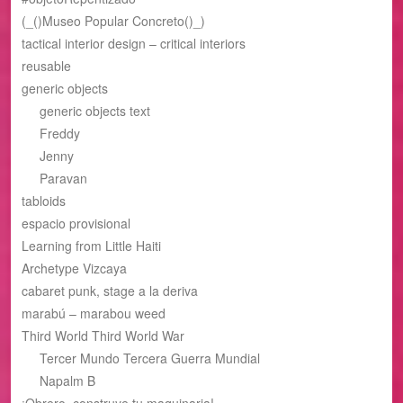
(_()Museo Popular Concreto()_)
tactical interior design – critical interiors
reusable
generic objects
generic objects text
Freddy
Jenny
Paravan
tabloids
espacio provisional
Learning from Little Haiti
Archetype Vizcaya
cabaret punk, stage a la deriva
marabú – marabou weed
Third World Third World War
Tercer Mundo Tercera Guerra Mundial
Napalm B
¡Obrero, construye tu maquinaria!