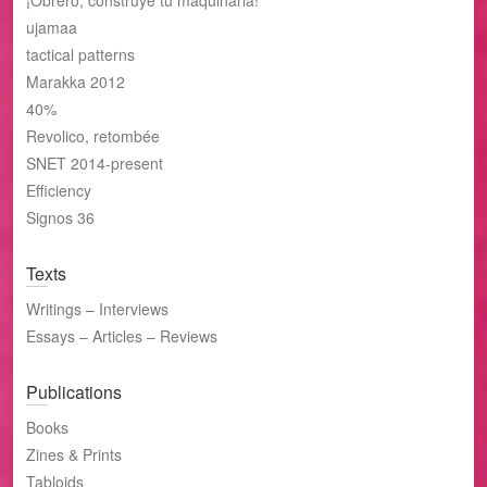
ujamaa
tactical patterns
Marakka 2012
40%
Revolico, retombée
SNET 2014-present
Efficiency
Signos 36
Texts
Writings – Interviews
Essays – Articles – Reviews
Publications
Books
Zines & Prints
Tabloids