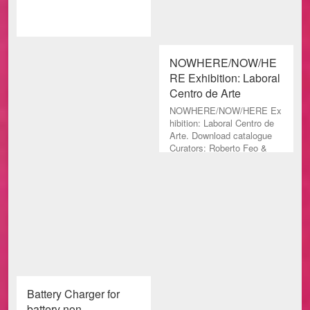
NOWHERE/NOW/HE
RE Exhibition: Laboral
Centro de Arte
NOWHERE/NOW/HERE Ex
hibition: Laboral Centro de
Arte. Download catalogue
Curators: Roberto Feo &
Rosario Hurtado (El Últ
Battery Charger for
battery non-