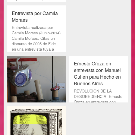
Entrevista por Camila
Moraes
Entrevista realizada por
Camila Moraes (Junio-2014)
Camila Moraes: Citas un
discurso de 2005 de Fidel
en una entrevista tuya a
Ernesto Oroza en
entrevista con Manuel
Cullen para Hecho en
Buenos Aires
REVOLUCIÓN DE LA
DESOBEDIENCIA. Ernesto
Oroza en entrevista con
Manuel Cullen. Hecho en
Buenos Aires, Año 14 No.
161 Dicie