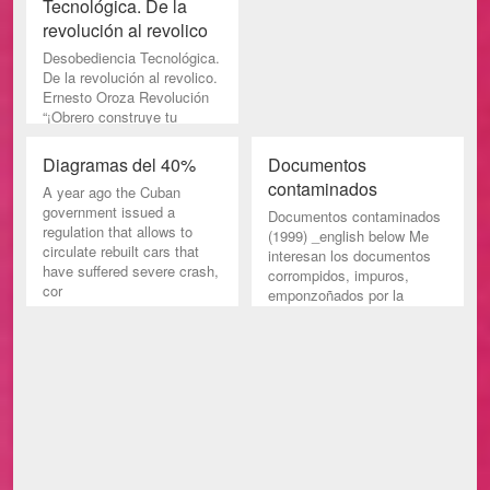
Tecnológica. De la
revolución al revolico
Desobediencia Tecnológica.
De la revolución al revolico.
Ernesto Oroza Revolución
“¡Obrero construye tu
maquinaria!” f
Diagramas del 40%
Documentos
contaminados
A year ago the Cuban
government issued a
Documentos contaminados
regulation that allows to
(1999) _english below Me
circulate rebuilt cars that
interesan los documentos
have suffered severe crash,
corrompidos, impuros,
cor
emponzoñados por la
naturalez