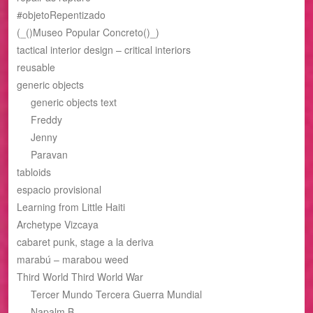
#objetoRepentizado
(_()Museo Popular Concreto()_)
tactical interior design – critical interiors
reusable
generic objects
generic objects text
Freddy
Jenny
Paravan
tabloids
espacio provisional
Learning from Little Haiti
Archetype Vizcaya
cabaret punk, stage a la deriva
marabú – marabou weed
Third World Third World War
Tercer Mundo Tercera Guerra Mundial
Napalm B