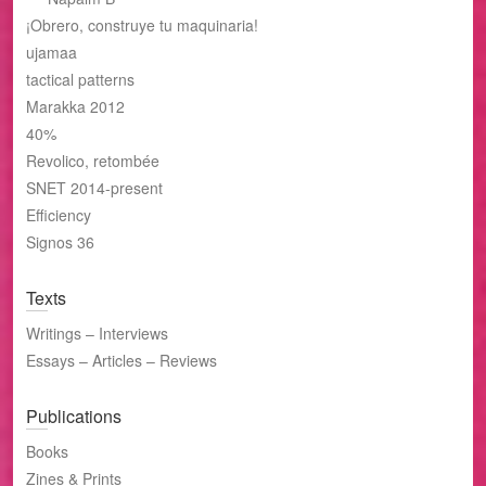
¡Obrero, construye tu maquinaria!
ujamaa
tactical patterns
Marakka 2012
40%
Revolico, retombée
SNET 2014-present
Efficiency
Signos 36
Texts
Writings – Interviews
Essays – Articles – Reviews
Publications
Books
Zines & Prints