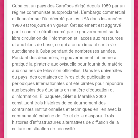
Cuba est un pays des Caraïbes dirigé depuis 1959 par un
régime communiste autoproclamé. L’embargo commercial
et financier sur l’île décrété par les USA dans les années
1960 est toujours en vigueur. Cet isolement est aggravé
par le contrôle étroit exercé par le gouvernement sur la
libre circulation de l’information et l’accès aux ressources
et aux biens de base, ce qui a eu un impact sur la vie
quotidienne à Cuba pendant de nombreuses années.
Pendant des décennies, le gouvernement lui-même a
pratiqué la piraterie audiovisuelle pour fournir du matériel
aux chaînes de télévision officielles. Dans les universités
du pays, des centaines de livres et de publications
périodiques internationales ont été piratés pour répondre
aux besoins des étudiants en matière d’éducation et
d’information. El paquete, SNet & Marakka 2000
constituent trois histoires de contournement des
contraintes institutionnelles et techniques en lien avec la
communauté cubaine de l’île et de la diaspora. Trois
histoires d’infrastructures alternatives de diffusion de la
culture en situation de nécessité.