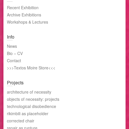
Recent Exhibition
Archive Exhibitions
Workshops & Lectures
Info
News
Bio – CV
Contact
>>>Textos Moire Store<<<
Projects
architecture of necessity
objects of necessity: projects
technological disobedience
rikimbili as placeholder
corrected chair
repair as rupture