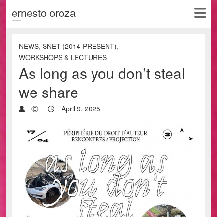
ernesto oroza
NEWS
,
SNET (2014-PRESENT)
,
WORKSHOPS & LECTURES
As long as you don’t steal
we share
Ⓔ
April 9, 2025