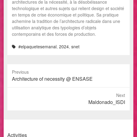
architectures de la nécessité, à la désobéissance
technologique et autres sujets qui relient design et société
en temps de crise économique et politique. Sa pratique
achemine la tradition de l’architecture radicale dans une
utilisation analytique des typologies d’objets
contemporains et des forces de production.
#elpaquetesemanal
,
2024
,
snet
Previous
Previous
Architecture of necessity @ ENSASE
post:
Next
Next
Maldonado_ISDI
post:
Activities