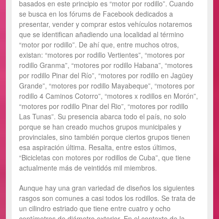
basados en este principio es “motor por rodillo”. Cuando
se busca en los fórums de Facebook dedicados a
presentar, vender y comprar estos vehículos notaremos
que se identifican añadiendo una localidad al término
“motor por rodillo”. De ahí que, entre muchos otros,
existan: “motores por rodillo Vertientes”, “motores por
rodillo Granma”, “motores por rodillo Habana”, “motores
por rodillo Pinar del Río”, “motores por rodillo en Jagüey
Grande”, “motores por rodillo Mayabeque”, “motores por
rodillo 4 Caminos Cotorro”, “motores x rodillos en Morón”,
“motores por rodillo Pinar del Rio”, “motores por rodillo
Las Tunas”. Su presencia abarca todo el país, no solo
porque se han creado muchos grupos municipales y
provinciales, sino también porque ciertos grupos tienen
esa aspiración última. Resalta, entre estos últimos,
“Bicicletas con motores por rodillos de Cuba”, que tiene
actualmente más de veintidós mil miembros.
Aunque hay una gran variedad de diseños los siguientes
rasgos son comunes a casi todos los rodillos. Se trata de
un cilindro estriado que tiene entre cuatro y ocho
centímetros de diámetro exterior. En el contexto de la