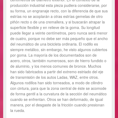
producción industrial esta pieza pudiera considerarse, por
su forma, un engranaje recto, con la diferencia de que sus
estrías no se acoplarán a otras estrías gemelas de otro
piñón recto o de una cremallera, y si buscarán atrapar la
superficie flexible y en relieve de la goma. Su longitud
puede llegar a veinte centímetros, pero nunca será menor
de cuatro, porque no debe ser más pequeño que el ancho
del neumático de una bicicleta ordinaria. El rodillo es
siempre metálico, sin embargo, he visto algunos cubiertos
por goma. La mayoría de los documentados son de
acero, otros, también numerosos, son de hierro fundido o
de aluminio, y los menos comunes de bronce. Muchos
han sido fabricados a partir del extremo estriado del eje
de transmisión de los autos Ladas, WAZ, entre otros.
Algunos rodillos han sido torneados, a modo de cilindro
con cintura, para que la zona central de éste se acomode
de forma gentil a la curvatura de la sección del neumático
cuando se enfrentan. Otros se han deformado, de igual
manera, por el desgaste de la fricción cuando presionan
la rueda.