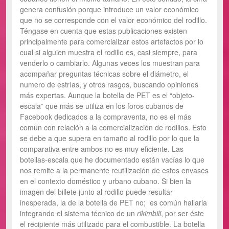
genera confusión porque introduce un valor económico
que no se corresponde con el valor económico del rodillo.
Téngase en cuenta que estas publicaciones existen
principalmente para comercializar estos artefactos por lo
cual si alguien muestra el rodillo es, casi siempre, para
venderlo o cambiarlo. Algunas veces los muestran para
acompañar preguntas técnicas sobre el diámetro, el
numero de estrías, y otros rasgos, buscando opiniones
más expertas. Aunque la botella de PET es el “objeto-
escala” que más se utiliza en los foros cubanos de
Facebook dedicados a la compraventa, no es el más
común con relación a la comercialización de rodillos. Esto
se debe a que supera en tamaño al rodillo por lo que la
comparativa entre ambos no es muy eficiente. Las
botellas-escala que he documentado están vacías lo que
nos remite a la permanente reutilización de estos envases
en el contexto doméstico y urbano cubano. Si bien la
imagen del billete junto al rodillo puede resultar
inesperada, la de la botella de PET no; es común hallarla
integrando el sistema técnico de un
rikimbili
, por ser éste
el recipiente más utilizado para el combustible. La botella