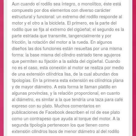
Aun cuando el rodillo sea íntegro, o monolítico, éste está
compuesto por dos elementos con diverso carácter
estructural y funcional: un extremo del rodillo responde al
motor y el otro a la bicicleta. El primero, es la parte del
rodillo que se fija al extremo del cigüeñal; el segundo es la
parte estriada que transmite, tangencialmente y por
fricción, la rotación del motor a la rueda. En algunos
diseños las dos funciones están resueltas por una misma
forma: la base misma del cilindro estriado tiene agujeros
que permiten su fijación a la salida del cigüeñal. Cuando
no es el caso, esta conexión al motor se realiza por medio
de una extensión cilíndrica lisa, de la cual abundan dos
tipologías. En la primera esta extensión es cilíndrica plana
y de mayor diámetro. A esta forma le llaman platillo en
algunas provincias, y la relación proporcional, en cuanto
al diámetro, es similar a la que tendría una taza para café
expreso con su plato. Muchos comentarios en
publicaciones de Facebook describen el rol de ese plato
como un contrapeso que ayuda al torque del motor. A la
segunda tipología pertenecen los que tienen como
extensión cilindros lisos de menor diámetro al del rodillo