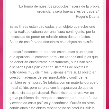
“La forma de nuestros productos nacerá de la propia
urgencia, y será buena si es verdadera.”
-Rogerio Duarte
Estas líneas están dedicadas a un objeto que eclosionó
en la realidad cubana por una fisura contingente; por la
necesidad de poner en relación otros dos artefactos.
Antes de ese forzado encuentro este objeto no existía.
Intentaré entonces rondar con estas notas a un objeto
que apareció únicamente para vincular dos artilugios que
no deberían encontrarse directamente, pues han sido
diseñados para participar en sistemas de objetos y
actividades muy disímiles, y ajenas entre sí. El objeto en
cuestión, además de ser improbable y contingente,
también es temporal. Se fabrica con un material duradero,
metal sólido, pero se crea con la esperanza de que su
existencia sea provisional. Éste existe para resolver un
grave problema de transporte causado por una profunda
y extendida crisis política y económica. Quizás en otras
condiciones este objeto repentino no se produciría
[i]
; lo