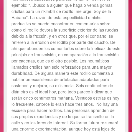
ejemplo: “…busco a alguien que haga o venda gomas
criollas para un rikimbili de rodillo, me urge. Soy de la
Habana”. La razón de esta especificidad o nicho
productivo se puede encontrar en comentarios sobre
cómo el rodillo devora la superficie exterior de las ruedas
debido a la fricción, y en otros que, por el contrario, se
refieren a la erosión del rodillo por parte del caucho. De
ahí que abunden los comentarios sobre lo ineficaz de este
principio de transmisión, en comparación a la transmisión
por cadenas, que es el otro posible. Los neumáticos
llamados criollos han sido reforzados para una mayor
durabilidad. De alguna manera este rodillo comienza a
habitar un ecosistema de artefactos adaptados para
sostener, y mejorar, su existencia. Seis centímetros de
diámetro es el ideal hoy, pero todo parece indicar que
serán cinco centímetros mañana. Veintidós estrías es hoy
lo frecuente, catorce lo eran hace tres años. No hay una
escuela para hacer rodillos. Las personas aprenden de
sus propias experiencias y de lo que se transmite en la
calle y en los foros de Internet. Su forma futura rezumará
una enorme experimentación, aunque hoy está lejos de