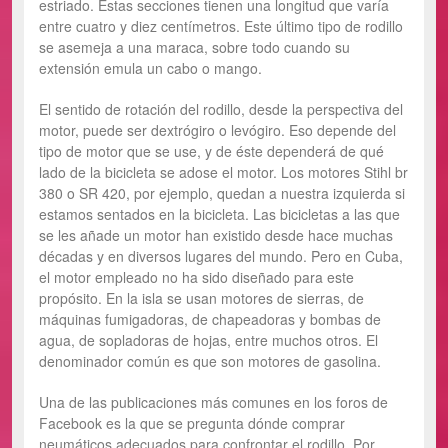
estriado. Estas secciones tienen una longitud que varía
entre cuatro y diez centímetros. Este último tipo de rodillo
se asemeja a una maraca, sobre todo cuando su
extensión emula un cabo o mango.
El sentido de rotación del rodillo, desde la perspectiva del
motor, puede ser dextrógiro o levógiro. Eso depende del
tipo de motor que se use, y de éste dependerá de qué
lado de la bicicleta se adose el motor. Los motores Stihl br
380 o SR 420, por ejemplo, quedan a nuestra izquierda si
estamos sentados en la bicicleta. Las bicicletas a las que
se les añade un motor han existido desde hace muchas
décadas y en diversos lugares del mundo. Pero en Cuba,
el motor empleado no ha sido diseñado para este
propósito. En la isla se usan motores de sierras, de
máquinas fumigadoras, de chapeadoras y bombas de
agua, de sopladoras de hojas, entre muchos otros. El
denominador común es que son motores de gasolina.
Una de las publicaciones más comunes en los foros de
Facebook es la que se pregunta dónde comprar
neumáticos adecuados para confrontar el rodillo. Por