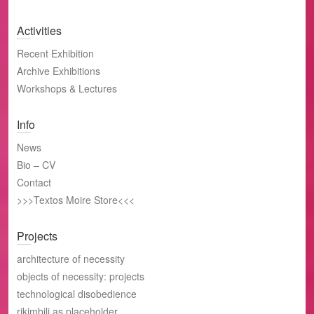
Activities
Recent Exhibition
Archive Exhibitions
Workshops & Lectures
Info
News
Bio – CV
Contact
>>>Textos Moire Store<<<
Projects
architecture of necessity
objects of necessity: projects
technological disobedience
rikimbili as placeholder