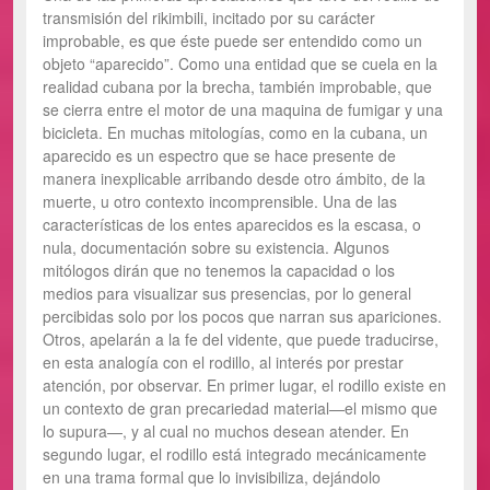
transmisión del rikimbili, incitado por su carácter
improbable, es que éste puede ser entendido como un
objeto “aparecido”. Como una entidad que se cuela en la
realidad cubana por la brecha, también improbable, que
se cierra entre el motor de una maquina de fumigar y una
bicicleta. En muchas mitologías, como en la cubana, un
aparecido es un espectro que se hace presente de
manera inexplicable arribando desde otro ámbito, de la
muerte, u otro contexto incomprensible. Una de las
características de los entes aparecidos es la escasa, o
nula, documentación sobre su existencia. Algunos
mitólogos dirán que no tenemos la capacidad o los
medios para visualizar sus presencias, por lo general
percibidas solo por los pocos que narran sus apariciones.
Otros, apelarán a la fe del vidente, que puede traducirse,
en esta analogía con el rodillo, al interés por prestar
atención, por observar. En primer lugar, el rodillo existe en
un contexto de gran precariedad material—el mismo que
lo supura—, y al cual no muchos desean atender. En
segundo lugar, el rodillo está integrado mecánicamente
en una trama formal que lo invisibiliza, dejándolo