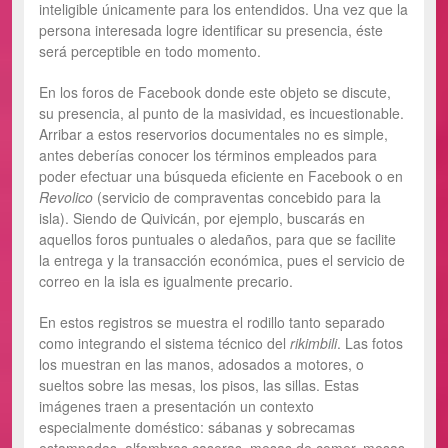
inteligible únicamente para los entendidos. Una vez que la
persona interesada logre identificar su presencia, éste
será perceptible en todo momento.
En los foros de Facebook donde este objeto se discute,
su presencia, al punto de la masividad, es incuestionable.
Arribar a estos reservorios documentales no es simple,
antes deberías conocer los términos empleados para
poder efectuar una búsqueda eficiente en Facebook o en
Revolico
(servicio de compraventas concebido para la
isla). Siendo de Quivicán, por ejemplo, buscarás en
aquellos foros puntuales o aledaños, para que se facilite
la entrega y la transacción económica, pues el servicio de
correo en la isla es igualmente precario.
En estos registros se muestra el rodillo tanto separado
como integrando el sistema técnico del
rikimbili
. Las fotos
los muestran en las manos, adosados a motores, o
sueltos sobre las mesas, los pisos, las sillas. Estas
imágenes traen a presentación un contexto
especialmente doméstico: sábanas y sobrecamas