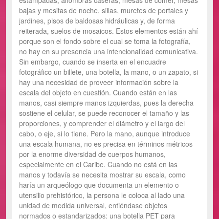
estampadas, alfombras caseras, mesas de comer, mesas
bajas y mesitas de noche, sillas, muretes de portales y
jardines, pisos de baldosas hidráulicas y, de forma
reiterada, suelos de mosaicos. Estos elementos están ahí
porque son el fondo sobre el cual se toma la fotografía,
no hay en su presencia una intencionalidad comunicativa.
Sin embargo, cuando se inserta en el encuadre
fotográfico un billete, una botella, la mano, o un zapato, si
hay una necesidad de proveer información sobre la
escala del objeto en cuestión. Cuando están en las
manos, casi siempre manos izquierdas, pues la derecha
sostiene el celular, se puede reconocer el tamaño y las
proporciones, y comprender el diámetro y el largo del
cabo, o eje, si lo tiene. Pero la mano, aunque introduce
una escala humana, no es precisa en términos métricos
por la enorme diversidad de cuerpos humanos,
especialmente en el Caribe. Cuando no está en las
manos y todavía se necesita mostrar su escala, como
haría un arqueólogo que documenta un elemento o
utensilio prehistórico, la persona le coloca al lado una
unidad de medida universal, entiéndase objetos
normados o estandarizados: una botella PET para