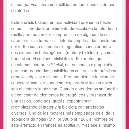
el mango. Esa intercambiabilidad de funciones es de por
si retórica.
Este análisis basado en una actividad que se ha hecho
común—introducir un elemento de escala en la foto de un
rodillo para una mejor comprensión de algunas de sus
características formales— intenta amplificar las funciones
del rodillo como elemento sintagmático, conector entre
dos elementos heterogéneos (motor y bicicleta), y como
transmisor. El conjunto bicicleta+rodillo+motor, que
aceptamos nombrar
rikimbili
, es un modelo extrapolable
para comprender las posibilidades culturales de prácticas
creativas tópicas o situadas. Pero también, la función de
conector-trasmisor puede ser explorada si las variables
son el motor y la bicicleta. Cuando entendemos su función
de conector de elementos heterogéneos y trasmisor de
una acción, podemos, quizás, experimentar
reemplazando el motor y la bicicleta con artefactos
diversos. Uno de los motores más empleados es el de la
sopladora de hojas (Stihl br 380 o sr 420), el nombre de
este artefacto en francés es
souffleur
. Y es ese el mismo