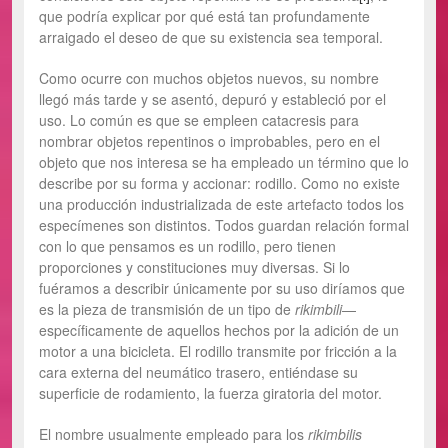
que podría explicar por qué está tan profundamente
arraigado el deseo de que su existencia sea temporal.
Como ocurre con muchos objetos nuevos, su nombre
llegó más tarde y se asentó, depuró y estableció por el
uso. Lo común es que se empleen catacresis para
nombrar objetos repentinos o improbables, pero en el
objeto que nos interesa se ha empleado un término que lo
describe por su forma y accionar: rodillo. Como no existe
una producción industrializada de este artefacto todos los
especímenes son distintos. Todos guardan relación formal
con lo que pensamos es un rodillo, pero tienen
proporciones y constituciones muy diversas. Si lo
fuéramos a describir únicamente por su uso diríamos que
es la pieza de transmisión de un tipo de
rikimbili
—
específicamente de aquellos hechos por la adición de un
motor a una bicicleta. El rodillo transmite por fricción a la
cara externa del neumático trasero, entiéndase su
superficie de rodamiento, la fuerza giratoria del motor.
El nombre usualmente empleado para los
rikimbilis